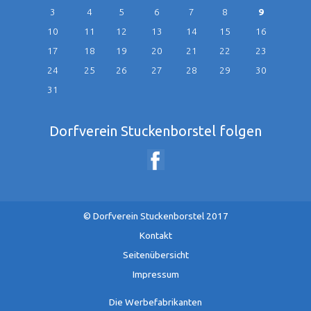
3
4
5
6
7
8
9
10
11
12
13
14
15
16
17
18
19
20
21
22
23
24
25
26
27
28
29
30
31
Dorfverein Stuckenborstel folgen
© Dorfverein Stuckenborstel 2017
Navigation
Kontakt
überspringen
Seitenübersicht
Impressum
Die Werbefabrikanten