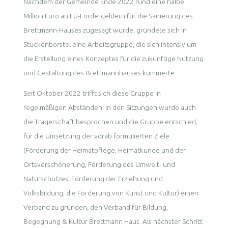
Nachdem der Gemeinde Ende 2022 rund eine halbe
Million Euro an EU-Fördergeldern für die Sanierung des
Brettmann-Hauses zugesagt wurde, gründete sich in
Stuckenborstel eine Arbeitsgruppe, die sich intensiv um
die Erstellung eines Konzeptes für die zukünftige Nutzung
und Gestaltung des Brettmannhauses kümmerte.
Seit Oktober 2022 trifft sich diese Gruppe in
regelmäßigen Abständen. In den Sitzungen wurde auch
die Trägerschaft besprochen und die Gruppe entschied,
für die Umsetzung der vorab formulierten Ziele
(Förderung der Heimatpflege, Heimatkunde und der
Ortsverschönerung, Förderung des Umwelt- und
Naturschutzes, Förderung der Erziehung und
Volksbildung, die Förderung von Kunst und Kultur) einen
Verband zu gründen, den Verband für Bildung,
Begegnung & Kultur Brettmann Haus. Als nächster Schritt