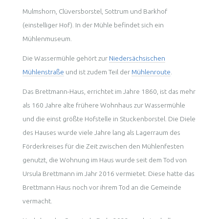
Mulmshorn, Clüversborstel, Sottrum und Barkhof
(einstelliger Hof). In der Mühle befindet sich ein
Mühlenmuseum.
Die Wassermühle gehört zur
Niedersächsischen
Mühlenstraße
und ist zudem Teil der
Mühlenroute
.
Das Brettmann-Haus, errichtet im Jahre 1860, ist das mehr
als 160 Jahre alte frühere Wohnhaus zur Wassermühle
und die einst größte Hofstelle in Stuckenborstel. Die Diele
des Hauses wurde viele Jahre lang als Lagerraum des
Förderkreises für die Zeit zwischen den Mühlenfesten
genutzt, die Wohnung im Haus wurde seit dem Tod von
Ursula Brettmann im Jahr 2016 vermietet. Diese hatte das
Brettmann Haus noch vor ihrem Tod an die Gemeinde
vermacht.