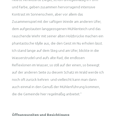
und Farbe, geben zusammen hervorragend intensive
Kontrast im Sonnenschein, aber vor allem das
Zusammenspiel mit der saftigen Weide am anderen Ufer,
dem aufgestauten langgezogenen Mühlenteich und das
rauschende Wehr mit seiner alten Holzbrücke machen ein
phantastische Idylle aus, die den Geist im Nu erholen lässt.
Ich stand lange auf dem Steg und am Ufer, blickte in die
Wasserstrudel und aufs alte Rad, die endlosen
Reflexíonen im Wasser, so still auf der einen, so bewegt
auf der anderen Seite zu diesem Schatz im Wald werde ich
noch oft zurück kehren und vielleicht kann man dann
auch einmal in den Genuß der Mühlenführung kommen,
die die Gemeinde hier regelmäßig anbietet."
Öffnungszeiten und Besichtigung