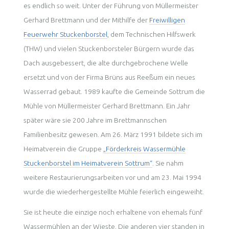
es endlich so weit. Unter der Führung von Müllermeister
Gerhard Brettmann und der Mithilfe der
Freiwilligen
Feuerwehr Stuckenborstel
, dem Technischen Hilfswerk
(THW) und vielen Stuckenborsteler Bürgern wurde das
Dach ausgebessert, die alte durchgebrochene Welle
ersetzt und von der Firma Brüns aus Reeßum ein neues
Wasserrad gebaut. 1989 kaufte die Gemeinde Sottrum die
Mühle von Müllermeister Gerhard Brettmann. Ein Jahr
später wäre sie 200 Jahre im Brettmannschen
Familienbesitz gewesen. Am 26. März 1991 bildete sich im
Heimatverein die Gruppe
„Förderkreis Wassermühle
Stuckenborstel im Heimatverein Sottrum“
. Sie nahm
weitere Restaurierungsarbeiten vor und am 23. Mai 1994
wurde die wiederhergestellte Mühle feierlich eingeweiht.
Sie ist heute die einzige noch erhaltene von ehemals fünf
Wassermühlen an der Wieste. Die anderen vier standen in