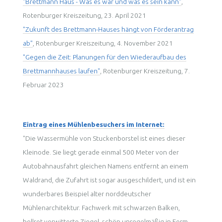
"Brettmann Haus - Was es war und was es sein kann"
,
Rotenburger Kreiszeitung, 23. April 2021
"Zukunft des Brettmann-Hauses hängt von Förderantrag
ab"
, Rotenburger Kreiszeitung, 4. November 2021
"Gegen die Zeit: Planungen für den Wiederaufbau des
Brettmannhauses laufen"
, Rotenburger Kreiszeitung, 7.
Februar 2023
Eintrag eines Mühlenbesuchers im Internet:
"Die Wassermühle von Stuckenborstel ist eines dieser
Kleinode. Sie liegt gerade einmal 500 Meter von der
Autobahnausfahrt gleichen Namens entfernt an einem
Waldrand, die Zufahrt ist sogar ausgeschildert, und ist ein
wunderbares Beispiel alter norddeutscher
Mühlenarchitektur. Fachwerk mit schwarzen Balken,
hellrot verwitterte Ziegel, schön unregelmäßig in Form