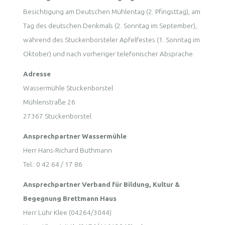
Besichtigung am Deutschen Mühlentag (2. Pfingsttag), am
Tag des deutschen Denkmals (2. Sonntag im September),
während des Stuckenborsteler Apfelfestes (1. Sonntag im
Oktober) und nach vorheriger telefonischer Absprache.
Adresse
Wassermühle Stuckenborstel
Mühlenstraße 26
27367 Stuckenborstel
Ansprechpartner Wassermühle
Herr Hans-Richard Buthmann
Tel.: 0 42 64 / 17 86
Ansprechpartner Verband für Bildung, Kultur &
Begegnung Brettmann Haus
Herr Lühr Klee (04264/3044)