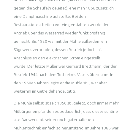
gegen die Schaufeln geleitet), ehe man 1866 zusätzlich
eine Dampfmaschine aufstellte. Bei den
Restaurationsarbeiten vor einigen Jahren wurde der
Antrieb über das Wasserrad wieder funktionsfähig
gemacht. Bis 1920 war mit der Mühle außerdem ein
Sägewerk verbunden, dessen Betrieb jedoch mit
Anschluss an den elektrischen Strom eingestellt
wurde. Der letzte Müller war Gerhard Brettmann, der den
Betrieb 1944 nach dem Tod seines Vaters übernahm. In
den 1950er-Jahren legte er die Mühle still, war aber
weiterhin im Getreidehandel tätig.
Die Mühle selbst ist seit 1950 stillgelegt, doch immer mehr
Mitbürger empfanden es bedauerlich, dass dieses schöne
alte Bauwerk mit seiner noch guterhaltenen
Mühlentechnik einfach so herumstand. Im Jahre 1986 war