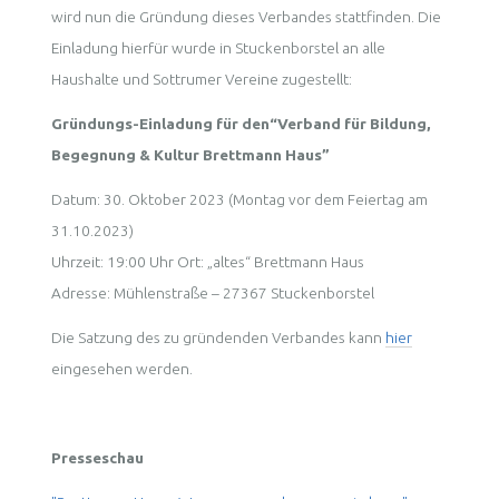
wird nun die Gründung dieses Verbandes stattfinden. Die
Einladung hierfür wurde in Stuckenborstel an alle
Haushalte und Sottrumer Vereine zugestellt:
Gründungs-Einladung für den“Verband für Bildung,
Begegnung & Kultur Brettmann Haus”
Datum: 30. Oktober 2023 (Montag vor dem Feiertag am
31.10.2023)
Uhrzeit: 19:00 Uhr Ort: „altes“ Brettmann Haus
Adresse: Mühlenstraße – 27367 Stuckenborstel
Die Satzung des zu gründenden Verbandes kann
hier
eingesehen werden.
Presseschau