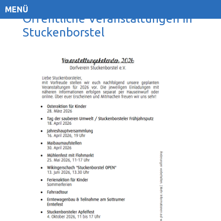
MENÜ
Öffentliche Veranstaltungen in
Stuckenborstel