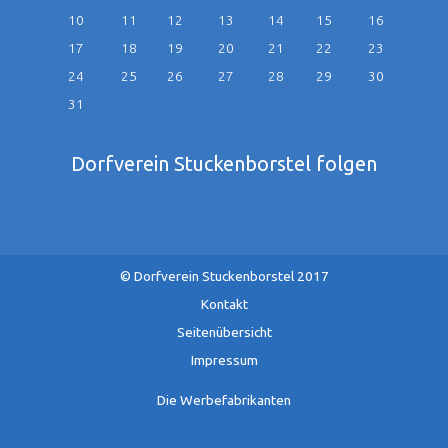
10
11
12
13
14
15
16
17
18
19
20
21
22
23
24
25
26
27
28
29
30
31
Dorfverein Stuckenborstel folgen
© Dorfverein Stuckenborstel 2017
Navigation
Kontakt
überspringen
Seitenübersicht
Impressum
Die Werbefabrikanten