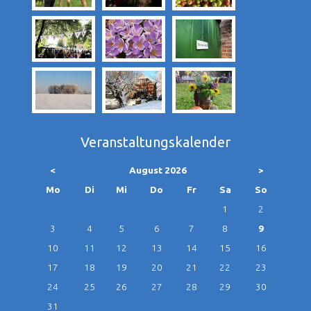
Veranstaltungskalender
<
August 2026
>
ntag
enstag
ttwoch
nnerstag
eitag
mstag
nntag
Mo
Di
Mi
Do
Fr
Sa
So
1
2
3
4
5
6
7
8
9
10
11
12
13
14
15
16
17
18
19
20
21
22
23
24
25
26
27
28
29
30
31