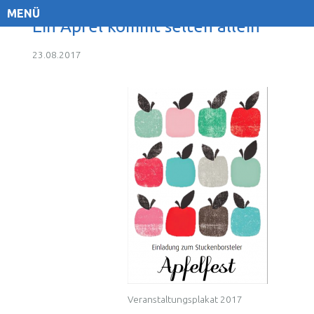
MENÜ
Ein Apfel kommt selten allein
23.08.2017
Veranstaltungsplakat 2017