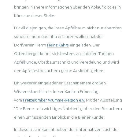
bringen. Nähere Informationen über den Ablauf gibt es in
Kürze an dieser Stelle.
Für all diejenigen, die ihren Apfelbaum nicht nur abernten,
sondern mehr über ihn erfahren wollen, hat der
Dorfverein Herrn
Heinz Kahrs
eingeladen. Der
Ottersberger kennt sich bestens aus mit den Themen
Apfelkunde, Obstbaumschnitt und Veredelung und wird
den Apfelfestbesuchern gerne Auskunft geben.
Ein weiterer eingeladener Gast mit einem großen
Wissensstand ist der Imker Karsten Frömming
vom
Freizeitimker Wümme-Region e.V.
Mit der Ausstellung
"Die Biene - ein wichtiges Nutztier" gibt er den Besuchern
einen umfassenden Einblick in die Bienenkunde.
In diesem Jahr kommt neben dem informativen auch der