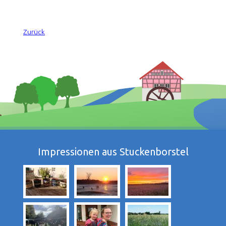
Zurück
Impressionen aus Stuckenborstel