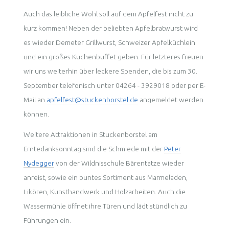
Auch das leibliche Wohl soll auf dem Apfelfest nicht zu
kurz kommen! Neben der beliebten Apfelbratwurst wird
es wieder Demeter Grillwurst, Schweizer Apfelküchlein
und ein großes Kuchenbuffet geben. Für letzteres freuen
wir uns weiterhin über leckere Spenden, die bis zum 30.
September telefonisch unter 04264 - 3929018 oder per E-
Mail an
apfelfest@stuckenborstel.de
angemeldet werden
können.
Weitere Attraktionen in Stuckenborstel am
Erntedanksonntag sind die Schmiede mit der
Peter
Nydegger
von der Wildnisschule Bärentatze wieder
anreist, sowie ein buntes Sortiment aus Marmeladen,
Likören, Kunsthandwerk und Holzarbeiten. Auch die
Wassermühle öffnet ihre Türen und lädt stündlich zu
Führungen ein.