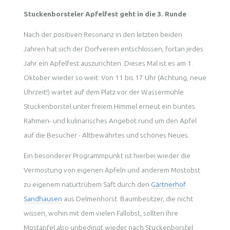
Stuckenborsteler Apfelfest geht in die 3. Runde
Nach der positiven Resonanz in den letzten beiden
Jahren hat sich der Dorfverein entschlossen, fortan jedes
Jahr ein Apfelfest auszurichten. Dieses Mal ist es am 1.
Oktober wieder so weit: Von 11 bis 17 Uhr (Achtung, neue
Uhrzeit!) wartet auf dem Platz vor der Wassermühle
Stuckenborstel unter freiem Himmel erneut ein buntes
Rahmen- und kulinarisches Angebot rund um den Apfel
auf die Besucher - Altbewährtes und schönes Neues.
Ein besonderer Programmpunkt ist hierbei wieder die
Vermostung von eigenen Äpfeln und anderem Mostobst
zu eigenem naturtrübem Saft durch den
Gärtnerhof
Sandhausen
aus Delmenhorst. Baumbesitzer, die nicht
wissen, wohin mit dem vielen Fallobst, sollten ihre
Mostäpfel also unbedingt wieder nach Stuckenborstel