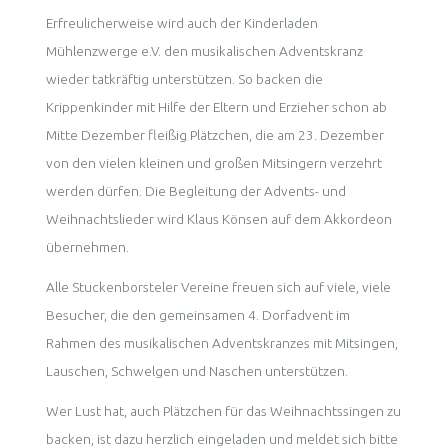
Erfreulicherweise wird auch der Kinderladen
Mühlenzwerge e.V. den musikalischen Adventskranz
wieder tatkräftig unterstützen. So backen die
Krippenkinder mit Hilfe der Eltern und Erzieher schon ab
Mitte Dezember fleißig Plätzchen, die am 23. Dezember
von den vielen kleinen und großen Mitsingern verzehrt
werden dürfen. Die Begleitung der Advents- und
Weihnachtslieder wird Klaus Könsen auf dem Akkordeon
übernehmen.
Alle Stuckenborsteler Vereine freuen sich auf viele, viele
Besucher, die den gemeinsamen 4. Dorfadvent im
Rahmen des musikalischen Adventskranzes mit Mitsingen,
Lauschen, Schwelgen und Naschen unterstützen.
Wer Lust hat, auch Plätzchen für das Weihnachtssingen zu
backen, ist dazu herzlich eingeladen und meldet sich bitte