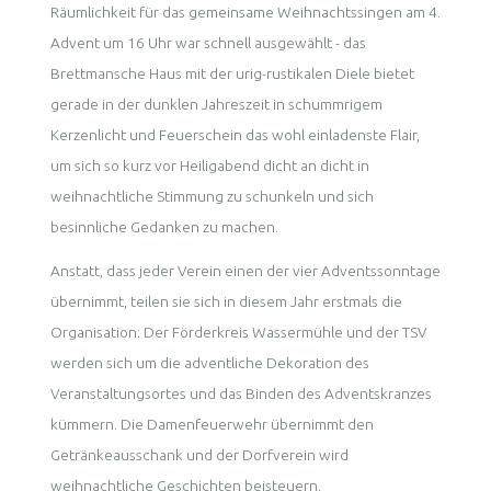
Räumlichkeit für das gemeinsame Weihnachtssingen am 4.
Advent um 16 Uhr war schnell ausgewählt - das
Brettmansche Haus mit der urig-rustikalen Diele bietet
gerade in der dunklen Jahreszeit in schummrigem
Kerzenlicht und Feuerschein das wohl einladenste Flair,
um sich so kurz vor Heiligabend dicht an dicht in
weihnachtliche Stimmung zu schunkeln und sich
besinnliche Gedanken zu machen.
Anstatt, dass jeder Verein einen der vier Adventssonntage
übernimmt, teilen sie sich in diesem Jahr erstmals die
Organisation: Der Förderkreis Wassermühle und der TSV
werden sich um die adventliche Dekoration des
Veranstaltungsortes und das Binden des Adventskranzes
kümmern. Die Damenfeuerwehr übernimmt den
Getränkeausschank und der Dorfverein wird
weihnachtliche Geschichten beisteuern.