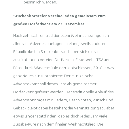
besinnlich werden.
Stuckenborsteler Vereine laden gemeinsam zum
großen Dorfadvent am 23. Dezember
Nach zehn Jahren traditionellem Weihnachtssingen an
allen vier Adventssonntagen in einer jeweils anderen
Räumlichkeit in Stuckenborstel haben sich die vier
ausrichtenden Vereine Dorfverein, Feuerwehr, TSV und
Förderkreis Wassermühle dazu entschlossen, 2018 etwas
ganz Neues auszuprobieren: Der musikalische
Adventsskranz soll dieses Jahr als gemeinsamer
Dorfadvent gefeiert werden. Der traditionelle Ablauf des
Adventssonntages mit Liedern, Geschichten, Punsch und
Gebäck bleibt dabei bestehen; die Veranstaltung soll aber
etwas länger stattfinden, gab es doch jedes Jahr viele
Zugabe-Rufe nach dem finalen Weihnachtslied. Die