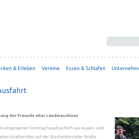
Suchbegriffe
cken & Erleben
Vereine
Essen & Schlafen
Unternehm
Ausfahrt
tung der Freunde alter Landmaschinen
tel vergangenen Sonntag hauptsächlich aus Augen- und
iten knatternden auf der Stuckenborsteler Straße