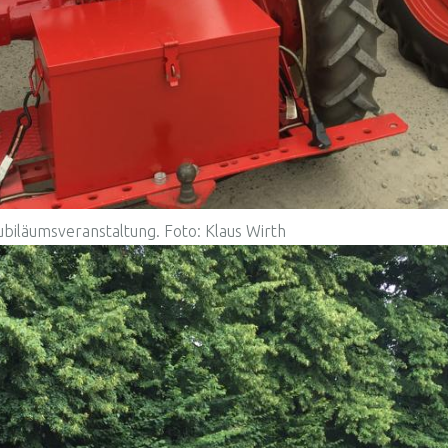
biläumsveranstaltung. Foto: Klaus Wirth