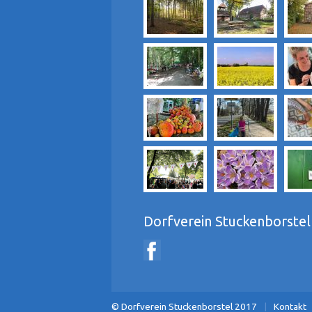
Dorfverein Stuckenborstel
Navigati
© Dorfverein Stuckenborstel 2017
Kontakt