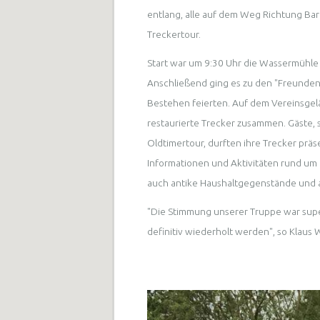
entlang, alle auf dem Weg Richtung Bar
Treckertour.
Start war um 9:30 Uhr die Wassermühle 
Anschließend ging es zu den "Freunden 
Bestehen feierten. Auf dem Vereinsgelä
restaurierte Trecker zusammen. Gäste, 
Oldtimertour, durften ihre Trecker prä
Informationen und Aktivitäten rund um
auch antike Haushaltgegenstände und 
"Die Stimmung unserer Truppe war super!
definitiv wiederholt werden", so Klaus 