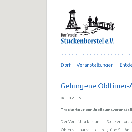
Navigation
Dorf
Veranstaltungen
Entde
überspringen
Gelungene Oldtimer-
06.08.2019
Treckertour zur Jubiläumsveranstal
Der Vormittag bestand in Stuckenbors
Ohrenschmaus: rote und grüne Schönhe