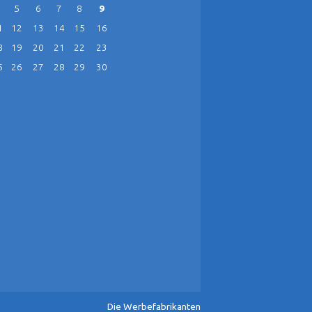
5
6
7
8
9
1
12
13
14
15
16
8
19
20
21
22
23
5
26
27
28
29
30
Die Werbefabrikanten