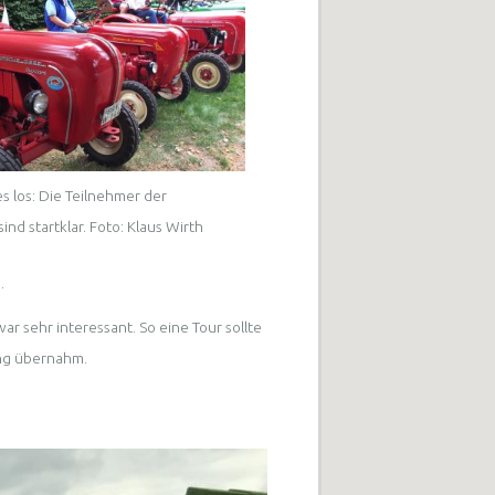
es los: Die Teilnehmer der
ind startklar. Foto: Klaus Wirth
.
r sehr interessant. So eine Tour sollte
tung übernahm.