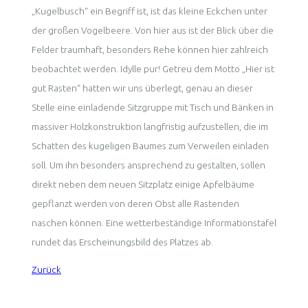
„Kugelbusch“ ein Begriff ist, ist das kleine Eckchen unter
der großen Vogelbeere. Von hier aus ist der Blick über die
Felder traumhaft, besonders Rehe können hier zahlreich
beobachtet werden. Idylle pur! Getreu dem Motto „Hier ist
gut Rasten“ hatten wir uns überlegt, genau an dieser
Stelle eine einladende Sitzgruppe mit Tisch und Bänken in
massiver Holzkonstruktion langfristig aufzustellen, die im
Schatten des kugeligen Baumes zum Verweilen einladen
soll. Um ihn besonders ansprechend zu gestalten, sollen
direkt neben dem neuen Sitzplatz einige Apfelbäume
gepflanzt werden von deren Obst alle Rastenden
naschen können. Eine wetterbeständige Informationstafel
rundet das Erscheinungsbild des Platzes ab.
Zurück