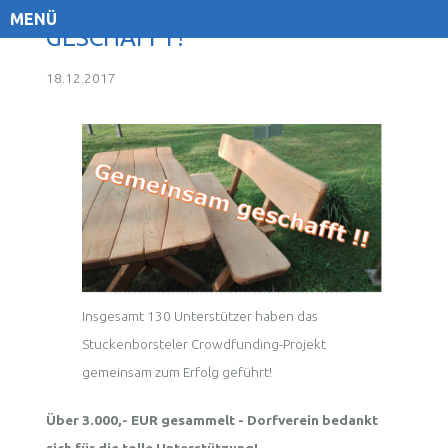
MENÜ
GESCHAFFT!
18.12.2017
Insgesamt 130 Unterstützer haben das
Stuckenborsteler Crowdfunding-Projekt
gemeinsam zum Erfolg geführt!
Über 3.000,- EUR gesammelt - Dorfverein bedankt