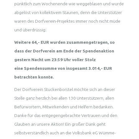
pünktlich zum Wochenende wie weggeblasen und wurde
abgelöst von kollektivem Staunen, denn die Unterstützer
waren des Dorfverein-Projektes immer noch nicht müde
und überdrüssig:
Weitere 64,- EUR wurden zusammengetragen, so
dass der Dorfverein am Ende der Spendenaktion
gestern Nacht um 23:59 Uhr voller Stolz
eine Spendensumme von insgesamt 3.014,- EUR
betrachten konnte.
Der Dorfverein Stuckenborstel möchte sich an dieser
Stelle ganz herzlich bei allen 130 Unterstützern, allen
Befürwortern, Mitwirkenden und Helfern bedanken.
Danke für das entgegengebrachte Vertrauen und den
Glauben an unsere Aktion! Ein großer Dank geht
selbstverständlich auch an die Volksbank eG Wümme-