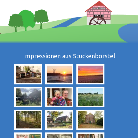
Impressionen aus Stuckenborstel