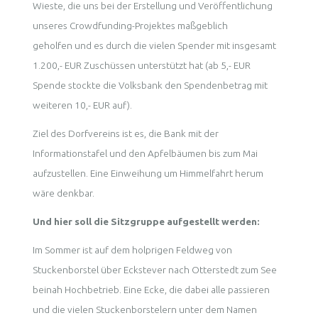
Wieste, die uns bei der Erstellung und Veröffentlichung
unseres Crowdfunding-Projektes maßgeblich
geholfen und es durch die vielen Spender mit insgesamt
1.200,- EUR Zuschüssen unterstützt hat (ab 5,- EUR
Spende stockte die Volksbank den Spendenbetrag mit
weiteren 10,- EUR auf).
Ziel des Dorfvereins ist es, die Bank mit der
Informationstafel und den Apfelbäumen bis zum Mai
aufzustellen. Eine Einweihung um Himmelfahrt herum
wäre denkbar.
Und hier soll die Sitzgruppe aufgestellt werden:
Im Sommer ist auf dem holprigen Feldweg von
Stuckenborstel über Eckstever nach Otterstedt zum See
beinah Hochbetrieb. Eine Ecke, die dabei alle passieren
und die vielen Stuckenborstelern unter dem Namen