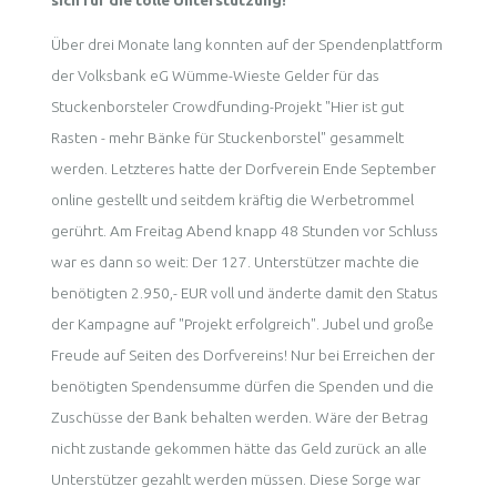
sich für die tolle Unterstützung!
Über drei Monate lang konnten auf der Spendenplattform
der Volksbank eG Wümme-Wieste Gelder für das
Stuckenborsteler Crowdfunding-Projekt "Hier ist gut
Rasten - mehr Bänke für Stuckenborstel" gesammelt
werden. Letzteres hatte der Dorfverein Ende September
online gestellt und seitdem kräftig die Werbetrommel
gerührt. Am Freitag Abend knapp 48 Stunden vor Schluss
war es dann so weit: Der 127. Unterstützer machte die
benötigten 2.950,- EUR voll und änderte damit den Status
der Kampagne auf "Projekt erfolgreich". Jubel und große
Freude auf Seiten des Dorfvereins! Nur bei Erreichen der
benötigten Spendensumme dürfen die Spenden und die
Zuschüsse der Bank behalten werden. Wäre der Betrag
nicht zustande gekommen hätte das Geld zurück an alle
Unterstützer gezahlt werden müssen. Diese Sorge war