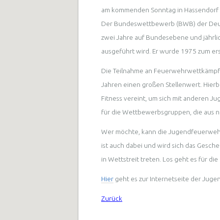
am kommenden Sonntag in Hassendorf nu
Der Bundeswettbewerb (BWB) der Deut
zwei Jahre auf Bundesebene und jährlic
ausgeführt wird. Er wurde 1975 zum er
Die Teilnahme an Feuerwehrwettkämpfe
Jahren einen großen Stellenwert. Hier
Fitness vereint, um sich mit anderen J
für die Wettbewerbsgruppen, die aus ne
Wer möchte, kann die Jugendfeuerwehr
ist auch dabei und wird sich das Gesch
in Wettstreit treten. Los geht es für 
Hier
geht es zur Internetseite der Jug
Zurück