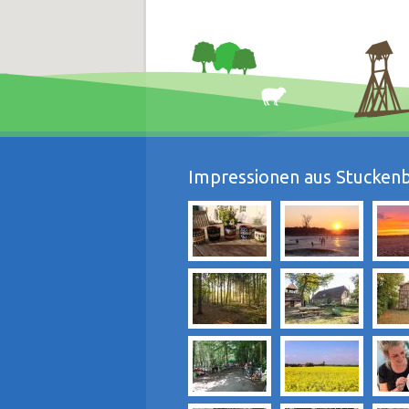
Impressionen aus Stuckenb