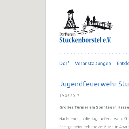
Navigation
Dorf
Veranstaltungen
Entde
überspringen
Jugendfeuerwehr Stuc
19.05.2017
Großes Turnier am Sonntag in Hass
Nachdem sich die Jugendfeuerwehr St
Samtgemeindeebene am 6. Mai in Ahause