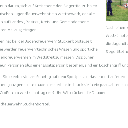
n darum, sich auf Kreisebene den Siegertitel zu holen.
schen Jugendfeuerwehr ist ein Wettbewerb, der alle
h auf Landes-, Bezirks-, Kreis- und Gemeindeebene
Nach einem s
sten Mal ausgetragen.
Wettkämpfe
n hat bei der Jugendfeuerwehr Stuckenborstel seit
die Jugendf
bei werden feuerwehrtechnisches Wissen und sportliche
Siegertitel h
ugendfeuerwehren im Wettstreit zu messen. Disziplinen
un Personen plus einer Ersatzperson bestehen, sind ein Löschangriff und e
 Stuckenborstel am Sonntag auf dem Sportplatz in Hassendorf anfeuern.
ehen ganz genau anschauen. Immerhin sind auch sie in ein paar Jahren an
die Großen am Wettkampftag um 9 Uhr. Wir drücken die Daumen!
endfeuerwehr Stuckenborstel.