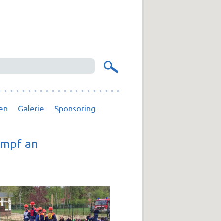
en
Galerie
Sponsoring
ampf an