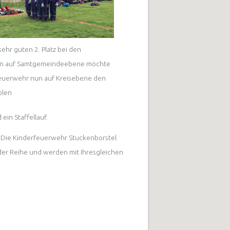
ehr guten 2. Platz bei den
n auf Samtgemeindeebene möchte
euerwehr nun auf Kreisebene den
olen
in Staffellauf.
 Die Kinderfeuerwehr Stuckenborstel
 der Reihe und werden mit Ihresgleichen