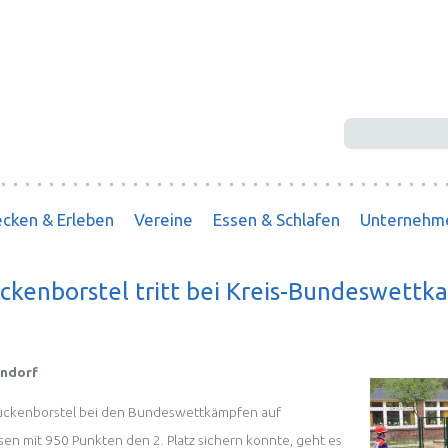
Suchbegriffe
cken & Erleben
Vereine
Essen & Schlafen
Unternehm
kenborstel tritt bei Kreis-Bundeswettk
endorf
uckenborstel bei den Bundeswettkämpfen auf
n mit 950 Punkten den 2. Platz sichern konnte, geht es