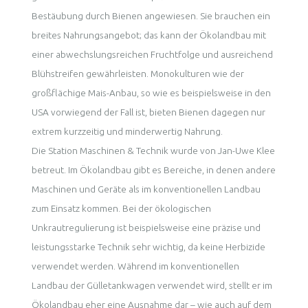
Bestäubung durch Bienen angewiesen. Sie brauchen ein
breites Nahrungsangebot; das kann der Ökolandbau mit
einer abwechslungsreichen Fruchtfolge und ausreichend
Blühstreifen gewährleisten. Monokulturen wie der
großflächige Mais-Anbau, so wie es beispielsweise in den
USA vorwiegend der Fall ist, bieten Bienen dagegen nur
extrem kurzzeitig und minderwertig Nahrung.
Die Station Maschinen & Technik wurde von Jan-Uwe Klee
betreut. Im Ökolandbau gibt es Bereiche, in denen andere
Maschinen und Geräte als im konventionellen Landbau
zum Einsatz kommen. Bei der ökologischen
Unkrautregulierung ist beispielsweise eine präzise und
leistungsstarke Technik sehr wichtig, da keine Herbizide
verwendet werden. Während im konventionellen
Landbau der Gülletankwagen verwendet wird, stellt er im
Ökolandbau eher eine Ausnahme dar – wie auch auf dem