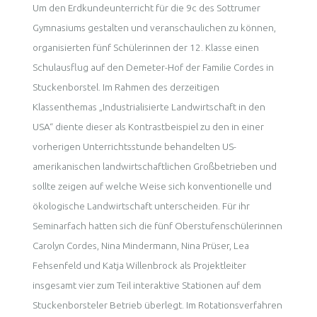
Um den Erdkundeunterricht für die 9c des Sottrumer
Gymnasiums gestalten und veranschaulichen zu können,
organisierten fünf Schülerinnen der 12. Klasse einen
Schulausflug auf den Demeter-Hof der Familie Cordes in
Stuckenborstel. Im Rahmen des derzeitigen
Klassenthemas „Industrialisierte Landwirtschaft in den
USA“ diente dieser als Kontrastbeispiel zu den in einer
vorherigen Unterrichtsstunde behandelten US-
amerikanischen landwirtschaftlichen Großbetrieben und
sollte zeigen auf welche Weise sich konventionelle und
ökologische Landwirtschaft unterscheiden. Für ihr
Seminarfach hatten sich die fünf Oberstufenschülerinnen
Carolyn Cordes, Nina Mindermann, Nina Prüser, Lea
Fehsenfeld und Katja Willenbrock als Projektleiter
insgesamt vier zum Teil interaktive Stationen auf dem
Stuckenborsteler Betrieb überlegt. Im Rotationsverfahren