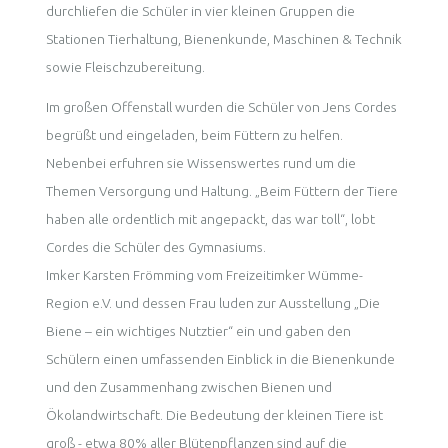
durchliefen die Schüler in vier kleinen Gruppen die
Stationen Tierhaltung, Bienenkunde, Maschinen & Technik
sowie Fleischzubereitung.
Im großen Offenstall wurden die Schüler von Jens Cordes
begrüßt und eingeladen, beim Füttern zu helfen.
Nebenbei erfuhren sie Wissenswertes rund um die
Themen Versorgung und Haltung. „Beim Füttern der Tiere
haben alle ordentlich mit angepackt, das war toll“, lobt
Cordes die Schüler des Gymnasiums.
Imker Karsten Frömming vom Freizeitimker Wümme-
Region e.V. und dessen Frau luden zur Ausstellung „Die
Biene – ein wichtiges Nutztier“ ein und gaben den
Schülern einen umfassenden Einblick in die Bienenkunde
und den Zusammenhang zwischen Bienen und
Ökolandwirtschaft. Die Bedeutung der kleinen Tiere ist
groß - etwa 80% aller Blütenpflanzen sind auf die