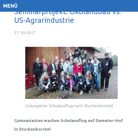
MENÜ
Seminarprojekt: Ökolandbau vs.
US-Agrarindustrie
27.10.2017
Gelungener Schulausflug nach Stuckenborstel
Gymnasiasten machen Schulausflug auf Demeter-Hof
in Stuckenborstel