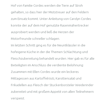
Hof von Familie Cordes werden die Tiere auf Stroh
gehalten, so dass hier der Miststreuer auf den Feldern
zum Einsatz kommt. Unter Anleitung von Carolyn Cordes
konnte der auf dem Hof genutzte Rasenmähertrecker
ausprobiert werden und ließ die Herzen der
Motorfreunde schneller schlagen.
Im letzten Schritt ging es für die Neuntklässler in die
hofeigene Küche in der die Themen Schlachtung und
Fleischzubereitung behandelt wurden. Hier gab es für alle
Beteiligten im Anschluss die verdiente Belohnung:
Zusammen mit Ellen Cordes wurde ein leckeres
Mittagessen aus Kartoffelrösti, Karottensalat und
Frikadellen aus Fleisch der Stuckenborsteler Weiderinder
zubereitet und mit großem Appetit von allen Teilnehmern
verspeist.