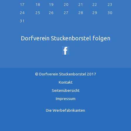
17
18
19
20
21
22
23
24
25
26
27
28
29
30
31
Dorfverein Stuckenborstel folgen
© Dorfverein Stuckenborstel 2017
Navigation
Kontakt
überspringen
Seitenübersicht
Impressum
Die Werbefabrikanten