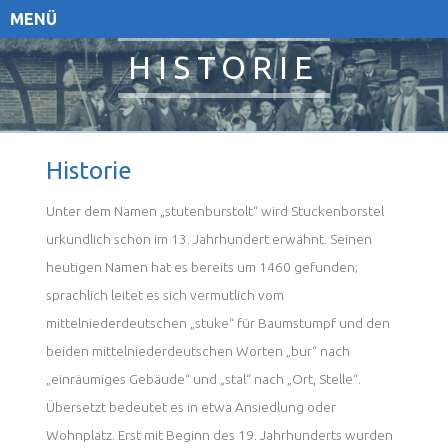
MENÜ
HISTORIE
Historie
Unter dem Namen „stutenburstolt“ wird Stuckenborstel
urkundlich schon im 13. Jahrhundert erwähnt. Seinen
heutigen Namen hat es bereits um 1460 gefunden;
sprachlich leitet es sich vermutlich vom
mittelniederdeutschen „stuke“ für Baumstumpf und den
beiden mittelniederdeutschen Worten „bur“ nach
„einräumiges Gebäude“ und „stal“ nach „Ort, Stelle“.
Übersetzt bedeutet es in etwa Ansiedlung oder
Wohnplatz. Erst mit Beginn des 19. Jahrhunderts wurden