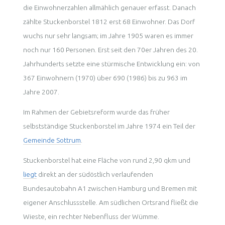
die Einwohnerzahlen allmählich genauer erfasst. Danach
zählte Stuckenborstel 1812 erst 68 Einwohner. Das Dorf
wuchs nur sehr langsam; im Jahre 1905 waren es immer
noch nur 160 Personen. Erst seit den 70er Jahren des 20.
Jahrhunderts setzte eine stürmische Entwicklung ein: von
367 Einwohnern (1970) über 690 (1986) bis zu 963 im
Jahre 2007.
Im Rahmen der Gebietsreform wurde das früher
selbstständige Stuckenborstel im Jahre 1974 ein Teil der
Gemeinde Sottrum
.
Stuckenborstel hat eine Fläche von rund 2,90 qkm und
liegt
direkt an der südöstlich verlaufenden
Bundesautobahn A1 zwischen Hamburg und Bremen mit
eigener Anschlussstelle. Am südlichen Ortsrand fließt die
Wieste, ein rechter Nebenfluss der Wümme.