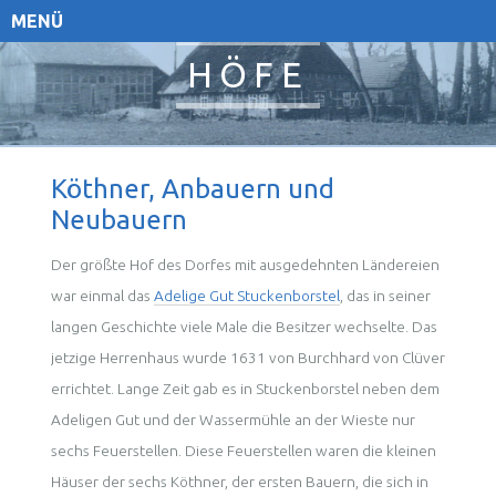
MENÜ
HÖFE
Köthner, Anbauern und
Neubauern
Der größte Hof des Dorfes mit ausgedehnten Ländereien
war einmal das
Adelige Gut Stuckenborstel
, das in seiner
langen Geschichte viele Male die Besitzer wechselte. Das
jetzige Herrenhaus wurde 1631 von Burchhard von Clüver
errichtet. Lange Zeit gab es in Stuckenborstel neben dem
Adeligen Gut und der Wassermühle an der Wieste nur
sechs Feuerstellen. Diese Feuerstellen waren die kleinen
Häuser der sechs Köthner, der ersten Bauern, die sich in