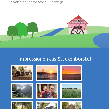
Station des historischen Rundwegs.
Impressionen aus Stuckenborstel