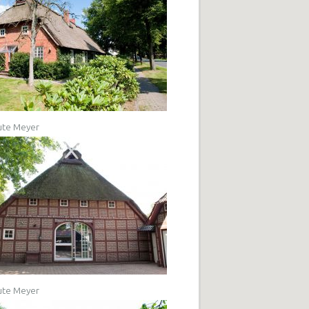
ute Meyer
ute Meyer