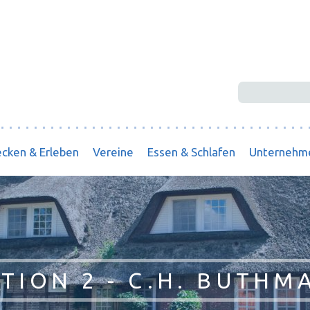
Suchbegriffe
cken & Erleben
Vereine
Essen & Schlafen
Unternehm
ATION 2 - C.H. BUTHM