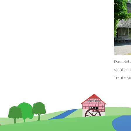
Das letzt
steht an 
Traute M