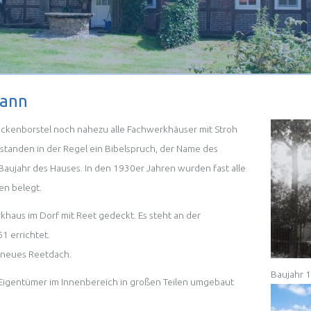
mann
ckenborstel noch nahezu alle Fachwerkhäuser mit Stroh
standen in der Regel ein Bibelspruch, der Name des
Baujahr des Hauses. In den 1930er Jahren wurden fast alle
n belegt.
khaus im Dorf mit Reet gedeckt. Es steht an der
1 errichtet.
n neues Reetdach.
Baujahr 
 Eigentümer im Innenbereich in großen Teilen umgebaut