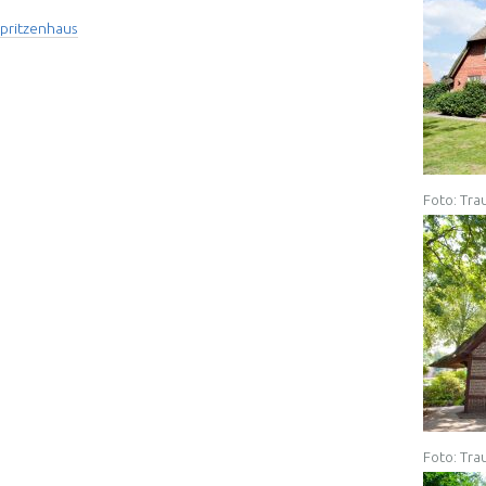
Spritzenhaus
Foto: Tra
Foto: Tra