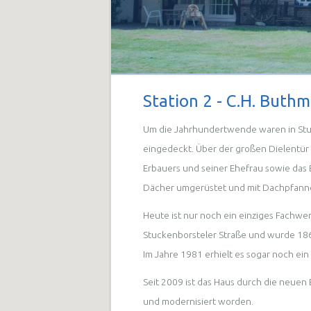
Station 2 - C.H. Buth
Um die Jahrhundertwende waren in Stu
eingedeckt. Über der großen Dielentür 
Erbauers und seiner Ehefrau sowie das 
Dächer umgerüstet und mit Dachpfanne
Heute ist nur noch ein einziges Fachwer
Stuckenborsteler Straße und wurde 186
Im Jahre 1981 erhielt es sogar noch ei
Seit 2009 ist das Haus durch die neuen
und modernisiert worden.