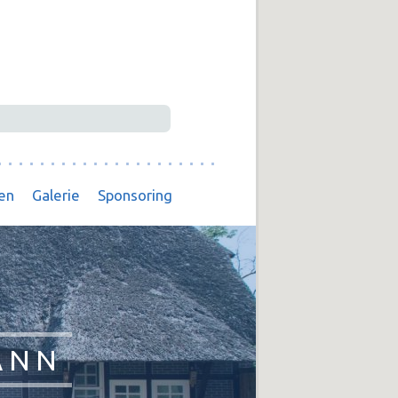
en
Galerie
Sponsoring
ANN