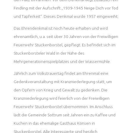
Findling mit der Aufschrift „1939-1945 Neige Dich vor Tod
und Tapferkeit“. Dieses Denkmal wurde 1957 eingeweiht.
Das Ehrendenkmal ist noch heute erhalten und wird
ehrenamtlich, u.a. seit über 30 Jahren von der Freiwilligen
Feuerwehr Stuckenborstel, gepflegt. Es befindet sich im
Stuckenborsteler Wald in der Nähe des
Mehrgenerationenspielplatzes und der Wassermühle.
Jährlich zum Volkstrauertag findet am Ehrenmal eine
Gedenkveranstaltung mit Kranzniederlegung statt, um
den Opfern von Krieg und Gewalt zu gedenken. Die
Kranzniederlegung wird feierlich von der Freiwilligen
Feuerwehr Stuckenborstel übernommen. Im Anschluss
lädt die Gemeinde Sottrum seit Jahren ein zu Kaffee und
Kuchen in das ehemalige Gasthaus Könsen in
Stuckenborstel. Alle Interessierte sind herzlich