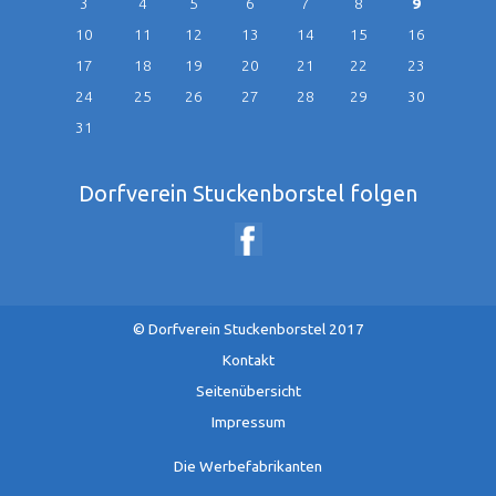
3
4
5
6
7
8
9
10
11
12
13
14
15
16
17
18
19
20
21
22
23
24
25
26
27
28
29
30
31
Dorfverein Stuckenborstel folgen
© Dorfverein Stuckenborstel 2017
Navigation
Kontakt
überspringen
Seitenübersicht
Impressum
Die Werbefabrikanten