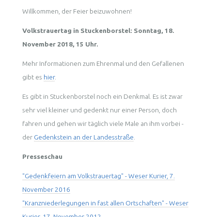
Willkommen, der Feier beizuwohnen!
Volkstrauertag in Stuckenborstel: Sonntag, 18.
November 2018, 15 Uhr.
Mehr Informationen zum Ehrenmal und den Gefallenen
gibt es
hier
.
Es gibt in Stuckenborstel noch ein Denkmal. Es ist zwar
sehr viel kleiner und gedenkt nur einer Person, doch
fahren und gehen wir täglich viele Male an ihm vorbei -
der
Gedenkstein an der Landesstraße
.
Presseschau
"Gedenkfeiern am Volkstrauertag" - Weser Kurier, 7.
November 2016
"Kranzniederlegungen in fast allen Ortschaften" - Weser
Kurier, 17. November 2012