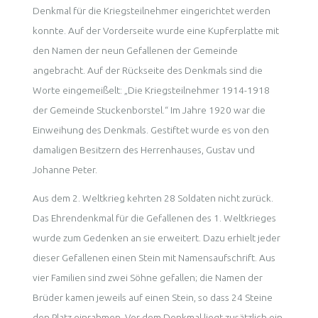
Denkmal für die Kriegsteilnehmer eingerichtet werden
konnte. Auf der Vorderseite wurde eine Kupferplatte mit
den Namen der neun Gefallenen der Gemeinde
angebracht. Auf der Rückseite des Denkmals sind die
Worte eingemeißelt: „Die Kriegsteilnehmer 1914-1918
der Gemeinde Stuckenborstel.“ Im Jahre 1920 war die
Einweihung des Denkmals. Gestiftet wurde es von den
damaligen Besitzern des Herrenhauses, Gustav und
Johanne Peter.
Aus dem 2. Weltkrieg kehrten 28 Soldaten nicht zurück.
Das Ehrendenkmal für die Gefallenen des 1. Weltkrieges
wurde zum Gedenken an sie erweitert. Dazu erhielt jeder
dieser Gefallenen einen Stein mit Namensaufschrift. Aus
vier Familien sind zwei Söhne gefallen; die Namen der
Brüder kamen jeweils auf einen Stein, so dass 24 Steine
den Platz einrahmen. Vor dem Denkmal liegt zusätzlich ein